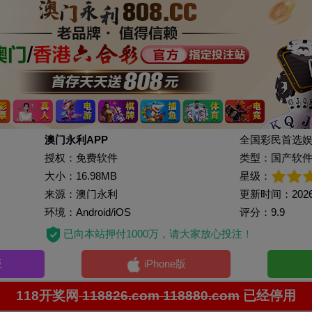
澳门永利APP
全国彩民首选
授权：免费软件
类型：国产软
大小：16.98MB
星级：
来源：澳门永利
更新时间：2026.
环境：Android/iOS
评分：9.9
已向本站押付1000万，请大家放心投注！
版
iPhone版
118开奖网
118826.com 118880.com
已经停用