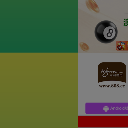
Android