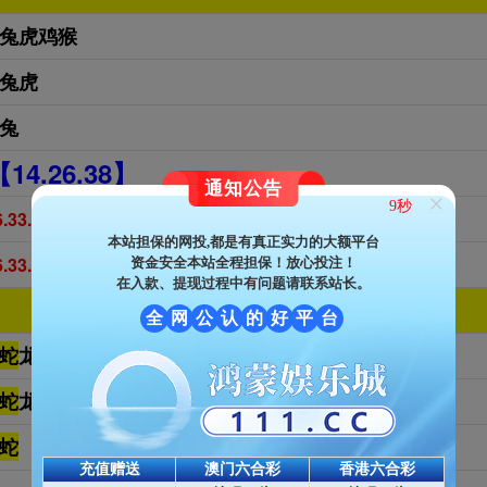
兔虎鸡猴
兔虎
兔
14.26.38】
通知公告
×
7秒
6.33.45.04.16.05.17.10.22.11.23
本站担保的网投,都是有真正实力的大额平台
6.33.45.04.16
资金安全本站全程担保！放心投注！
在入款、提现过程中有问题请联系站长。
217期一肖三码【致富好料】收藏！
全
网
公
认
的
好
平
台
蛇
龙虎羊
蛇
龙
蛇
充值赠送
澳门六合彩
香港六合彩