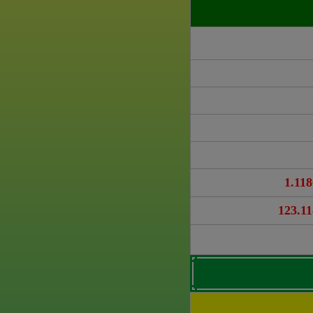
1.11
123.1