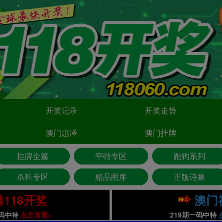
开奖记录
开奖走势
澳门惠泽
澳门挂牌
挂牌全篇
平特专区
跑狗系列
杀料专区
精品图库
正版诗象
港118开奖
澳门
一码中特
点击查看>
219期一码中特