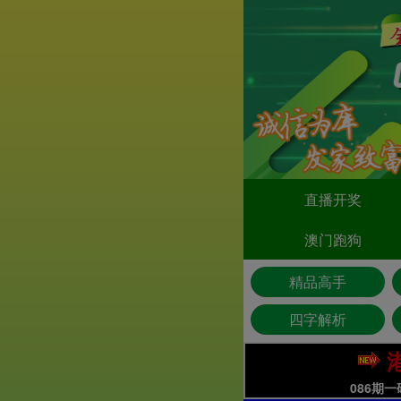
直播开奖
澳门跑狗
精品高手
四字解析
086期