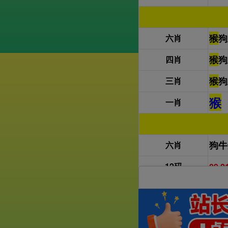
猴
狗
六肖
猴
狗
四肖
猴
狗
三肖
猴
一肖
狗牛
六肖
12码
09.21
兔
鸡
六肖