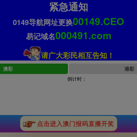
紧急通知
00149.CEO
0149导航网址更换
000491.com
易记域名
请广大彩民相互告知！
澳彩
港彩
点击进入澳门报码直播开奖