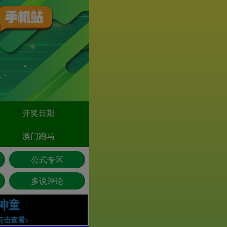
开奖日期
澳门跑马
公式专区
多说评论
神童
点击查看>