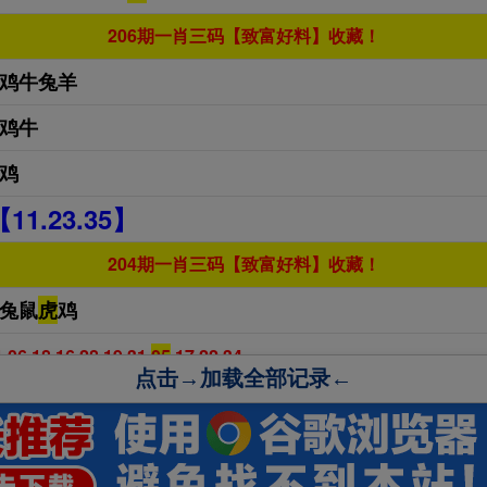
206期一肖三码【致富好料】收藏！
鸡牛兔羊
鸡牛
鸡
【11.23.35】
204期一肖三码【致富好料】收藏！
兔鼠
虎
鸡
.06.18.16.28.19.31.
05
.17.22.34
点击→加载全部记录←
202期一肖三码【致富好料】收藏！
狗牛猪羊